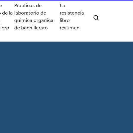
e
Practicas de
La
 de la
laboratorio de
resistencia
a
quimica organica
libro
libro
de bachillerato
resumen