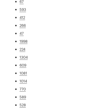
67
593
412
266
47
1998
224
1304
609
1081
1014
770
589
528