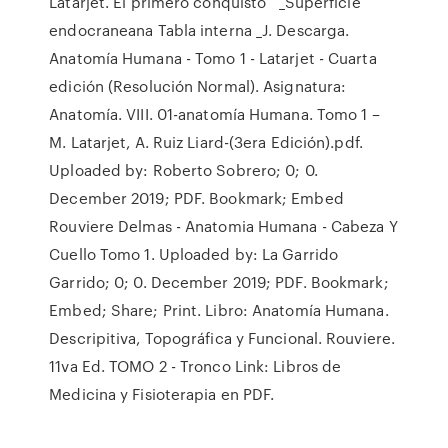
Latarjet. El primero conquistó _Superficie
endocraneana Tabla interna _J. Descarga.
Anatomía Humana - Tomo 1 - Latarjet - Cuarta
edición (Resolución Normal). Asignatura:
Anatomía. VIII. 01-anatomía Humana. Tomo 1 –
M. Latarjet, A. Ruiz Liard-(3era Edición).pdf.
Uploaded by: Roberto Sobrero; 0; 0.
December 2019; PDF. Bookmark; Embed
Rouviere Delmas - Anatomia Humana - Cabeza Y
Cuello Tomo 1. Uploaded by: La Garrido
Garrido; 0; 0. December 2019; PDF. Bookmark;
Embed; Share; Print. Libro: Anatomía Humana.
Descripitiva, Topográfica y Funcional. Rouviere.
11va Ed. TOMO 2 - Tronco Link: Libros de
Medicina y Fisioterapia en PDF.