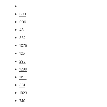
699
909
48
332
1075
125
298
1289
1195
381
1923
749