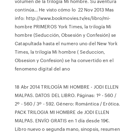
volumen de la trilogía Mi hombre. Su aventura
continúa… He visto cómo lo 22 Nov 2013 Mas
info: http://www.bookmovies.tv/es/libro/mi-
hombre PRIMEROS York Times, la trilogía Mi
hombre (Seducción, Obsesión y Confesión) se
Catapultada hasta el numero uno del New York
Times, la trilogia Mi hombre ( Seduccion,
Obsesion y Confesion) se ha convertido en el
fenomeno digital del ano
18 Abr 2014 TRILOGÍA MI HOMBRE - JODI ELLEN
MALPAS. DATOS DEL LIBRO. Páginas: 1º - 560 /
2º - 560 / 3º - 592. Género: Romántica / Erótica.
PACK TRILOGIA MI HOMBRE de JODI ELLEN
MALPAS. ENVÍO GRATIS en 1 día desde 19€.
Libro nuevo o segunda mano, sinopsis, resumen