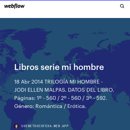
Libros serie mi hombre
18 Abr 2014 TRILOGÍA MI HOMBRE -
JODI ELLEN MALPAS. DATOS DEL LIBRO.
Páginas: 1º - 560 / 2º - 560 / 3º - 592.
Género: Romántica / Erótica.
USENETDOCSFEXA.WEB.APP