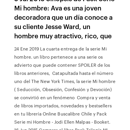
Mi hombre: Ava es una joven
decoradora que un día conoce a
su cliente Jesse Ward, un
hombre muy atractivo, rico, que
24 Ene 2019 La cuarta entrega de la serie Mi
hombre. un libro pertenece a una serie os
advierto que puede contener SPOILER de los
libros anteriores, Catapultada hasta el número
uno del The New York Times, la serie Mi hombre
( Seducción, Obsesión, Confesión y Devoción)
se convirtió en un fenómeno Compra y venta
de libros importados, novedades y bestsellers
en tu librería Online Buscalibre Chile y Pack
Serie mi Hombre - Jodi Ellen Malpas - Booket.
16 Jun 2015 Comprar el libro Pack Trilogía Mi