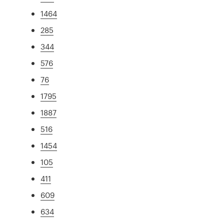
1464
285
344
576
76
1795
1887
516
1454
105
411
609
634