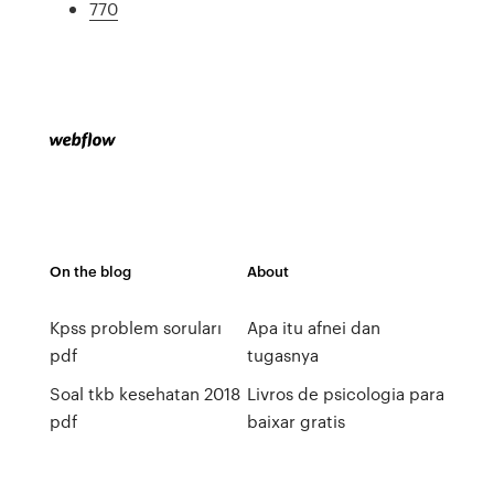
770
On the blog
About
Kpss problem soruları
Apa itu afnei dan
pdf
tugasnya
Soal tkb kesehatan 2018
Livros de psicologia para
pdf
baixar gratis