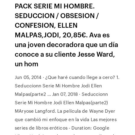
PACK SERIE MI HOMBRE.
SEDUCCION / OBSESION /
CONFESION, ELLEN
MALPAS,JODI, 20,85€. Ava es
una joven decoradora que un día
conoce a su cliente Jesse Ward,
un hom
Jun 05, 2014 · ¿Que haré cuando llege a cero? 1.
Seduccionn Serie Mi Hombre Jodi Ellen
Malpas(parte2 ... Jan 07, 2018 · Seduccionn
Serie Mi Hombre Jodi Ellen Malpas(parte2)
MAryose Langford. La película de Wayne Dyer
que cambió mi enfoque en la vida Las mejores
series de libros eróticos - Duration: Google