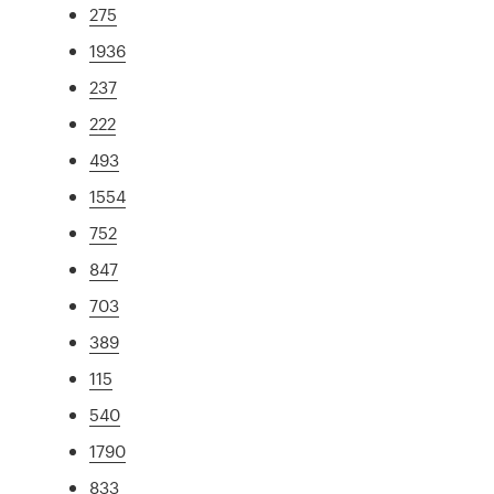
275
1936
237
222
493
1554
752
847
703
389
115
540
1790
833