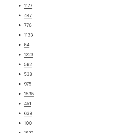
1177
447
776
1133
54
1223
582
538
975
1535
451
639
100
1822