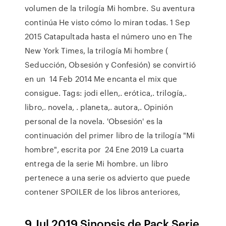
volumen de la trilogía Mi hombre. Su aventura
continúa He visto cómo lo miran todas. 1 Sep
2015 Catapultada hasta el número uno en The
New York Times, la trilogía Mi hombre (
Seducción, Obsesión y Confesión) se convirtió
en un 14 Feb 2014 Me encanta el mix que
consigue. Tags: jodi ellen,. erótica,. trilogía,.
libro,. novela, . planeta,. autora,. Opinión
personal de la novela. 'Obsesión' es la
continuación del primer libro de la trilogía "Mi
hombre", escrita por 24 Ene 2019 La cuarta
entrega de la serie Mi hombre. un libro
pertenece a una serie os advierto que puede
contener SPOILER de los libros anteriores,
9 Jul 2019 Sinopsis de Pack Serie