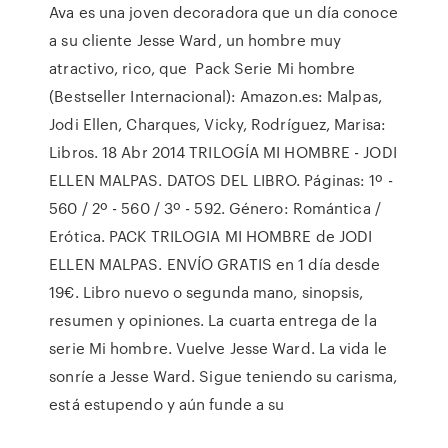
Ava es una joven decoradora que un día conoce
a su cliente Jesse Ward, un hombre muy
atractivo, rico, que Pack Serie Mi hombre
(Bestseller Internacional): Amazon.es: Malpas,
Jodi Ellen, Charques, Vicky, Rodríguez, Marisa:
Libros. 18 Abr 2014 TRILOGÍA MI HOMBRE - JODI
ELLEN MALPAS. DATOS DEL LIBRO. Páginas: 1º -
560 / 2º - 560 / 3º - 592. Género: Romántica /
Erótica. PACK TRILOGIA MI HOMBRE de JODI
ELLEN MALPAS. ENVÍO GRATIS en 1 día desde
19€. Libro nuevo o segunda mano, sinopsis,
resumen y opiniones. La cuarta entrega de la
serie Mi hombre. Vuelve Jesse Ward. La vida le
sonríe a Jesse Ward. Sigue teniendo su carisma,
está estupendo y aún funde a su