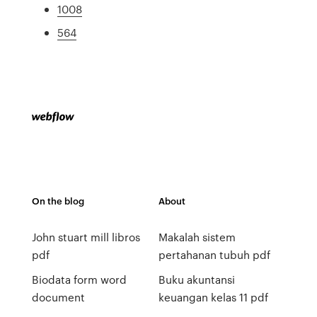
1008
564
On the blog
About
John stuart mill libros
Makalah sistem
pdf
pertahanan tubuh pdf
Biodata form word
Buku akuntansi
document
keuangan kelas 11 pdf