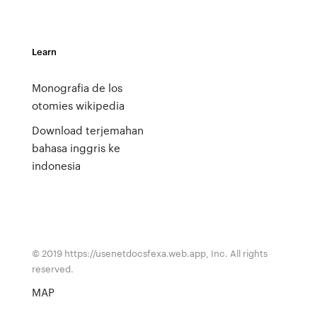
Learn
Monografia de los
otomies wikipedia
Download terjemahan
bahasa inggris ke
indonesia
© 2019 https://usenetdocsfexa.web.app, Inc. All rights
reserved.
MAP