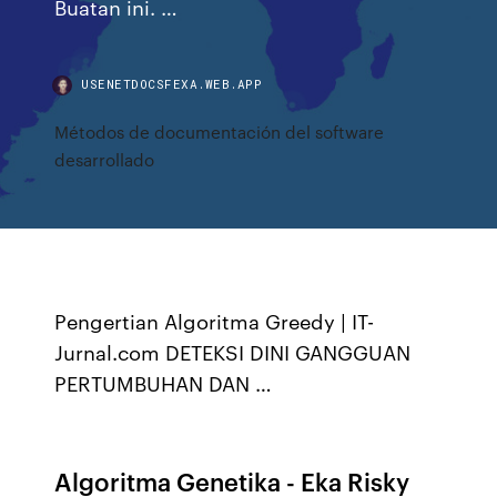
Buatan ini. …
USENETDOCSFEXA.WEB.APP
Métodos de documentación del software
desarrollado
Pengertian Algoritma Greedy | IT-
Jurnal.com DETEKSI DINI GANGGUAN
PERTUMBUHAN DAN …
Algoritma Genetika - Eka Risky