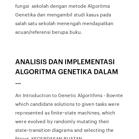
fungsi sekolah dengan metode Algoritma
Genetika dan mengambil studi kasus pada
salah satu sekolah menengah mendapatkan
acuan/referensi berupa buku.
ANALISIS DAN IMPLEMENTASI
ALGORITMA GENETIKA DALAM
…
An Introduction to Genetic Algorithms - Boente
which candidate solutions to given tasks were
represented as finite−state machines, which
were evolved by randomly mutating their
state−transition diagrams and selecting the
fittest. KECERDASAN BUATAN -