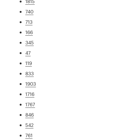
1815
740
713
166
345
47
119
833
1903
1716
1767
846
542
761