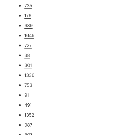
735
176
689
1646
727
38
301
1336
753
91
491
1352
987
807