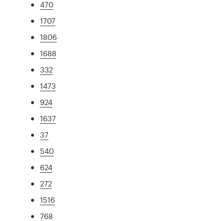
470
1707
1806
1688
332
1473
924
1637
37
540
624
272
1516
768