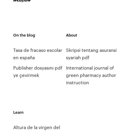
On the blog
About
Tasa de fracaso escolar
Skripsi tentang asuransi
en españa
syariah pdf
Publisher dosyasını pdf
International journal of
ye çevirmek
green pharmacy author
instruction
Learn
Altura de la virgen del