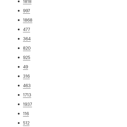
1818
997
1868
477
364
820
925
49
316
463
1713
1937
116
512