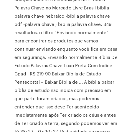
Palavra Chave no Mercado Livre Brasil biblia
palavra chave hebraico -biblia palavra chave
pdf -palavra chave ; biblia palavra chave. 349
resultados. o filtro “Enviando normalmente”
para encontrar os produtos que vamos
continuar enviando enquanto você fica em casa
em segurança. Enviando normalmente Bíblia De
Estudo Palavras Chave Luxo Preta Com Indice
Cpad . R$ 219 90 Baixar Bíblia de Estudo
Pentecostal – Baixar Bíblia de ... A bíblia baixar
bíblia de estudo não indica com precisão em
que parte foram criados, mas podemos
entender que isso deve Ter acontecido
imediatamente após Ter criado os céus e antes
de Ter criado a terra, segundo podemos ver em
Jó 38:4-7 – Gn.1:1; 2:1.|A dignidade da pessoa