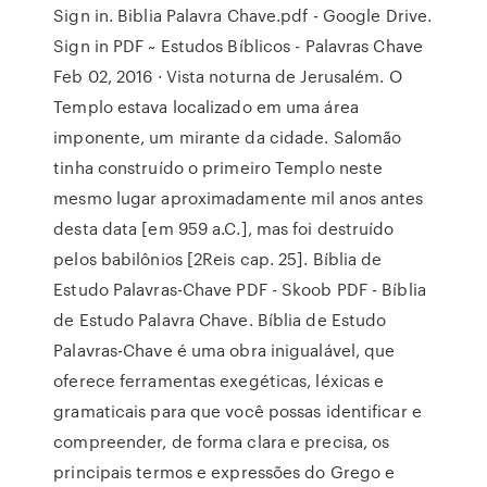
Sign in. Biblia Palavra Chave.pdf - Google Drive.
Sign in PDF ~ Estudos Bíblicos - Palavras Chave
Feb 02, 2016 · Vista noturna de Jerusalém. O
Templo estava localizado em uma área
imponente, um mirante da cidade. Salomão
tinha construído o primeiro Templo neste
mesmo lugar aproximadamente mil anos antes
desta data [em 959 a.C.], mas foi destruído
pelos babilônios [2Reis cap. 25]. Bíblia de
Estudo Palavras-Chave PDF - Skoob PDF - Bíblia
de Estudo Palavra Chave. Bíblia de Estudo
Palavras-Chave é uma obra inigualável, que
oferece ferramentas exegéticas, léxicas e
gramaticais para que você possas identificar e
compreender, de forma clara e precisa, os
principais termos e expressões do Grego e