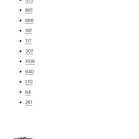
861
666
197
117
307
1106
640
170
64
261