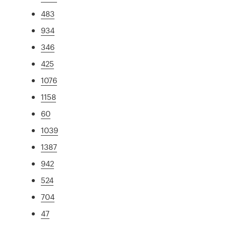
483
934
346
425
1076
1158
60
1039
1387
942
524
704
47