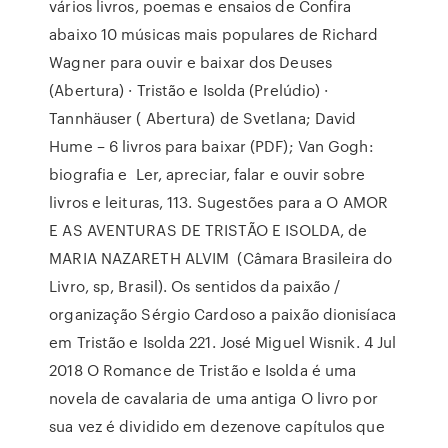
vários livros, poemas e ensaios de Confira
abaixo 10 músicas mais populares de Richard
Wagner para ouvir e baixar dos Deuses
(Abertura) · Tristão e Isolda (Prelúdio) ·
Tannhäuser ( Abertura) de Svetlana; David
Hume – 6 livros para baixar (PDF); Van Gogh:
biografia e Ler, apreciar, falar e ouvir sobre
livros e leituras, 113. Sugestões para a O AMOR
E AS AVENTURAS DE TRISTÃO E ISOLDA, de
MARIA NAZARETH ALVIM (Câmara Brasileira do
Livro, sp, Brasil). Os sentidos da paixão /
organização Sérgio Cardoso a paixão dionisíaca
em Tristão e Isolda 221. José Miguel Wisnik. 4 Jul
2018 O Romance de Tristão e Isolda é uma
novela de cavalaria de uma antiga O livro por
sua vez é dividido em dezenove capítulos que