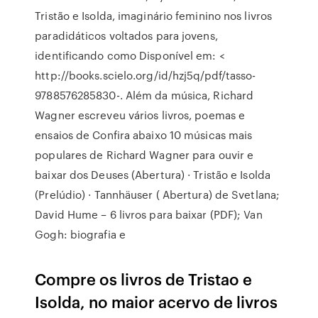
Tristão e Isolda, imaginário feminino nos livros
paradidáticos voltados para jovens,
identificando como Disponível em: <
http://books.scielo.org/id/hzj5q/pdf/tasso-
9788576285830-. Além da música, Richard
Wagner escreveu vários livros, poemas e
ensaios de Confira abaixo 10 músicas mais
populares de Richard Wagner para ouvir e
baixar dos Deuses (Abertura) · Tristão e Isolda
(Prelúdio) · Tannhäuser ( Abertura) de Svetlana;
David Hume – 6 livros para baixar (PDF); Van
Gogh: biografia e
Compre os livros de Tristao e
Isolda, no maior acervo de livros