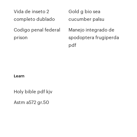
Vida de inseto 2
Gold g bio sea
completo dublado
cucumber palsu
Codigo penal federal
Manejo integrado de
prison
spodoptera frugiperda
pdf
Learn
Holy bible pdf kjv
Astm a572 gr.50