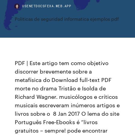
USENETDOCSFEXA.WEB.APP
Politicas de seguridad informatica ejemplos pdf
PDF | Este artigo tem como objetivo
discorrer brevemente sobre a
metafísica do Download full-text PDF
morte no drama Tristão e Isolda de
Richard Wagner. musicólogos e críticos
musicais escreveram inúmeros artigos e
livros sobre o 8 Jan 2017 O lema do site
Português Free-Ebooks é “livros
gratuitos – sempre! pode encontrar