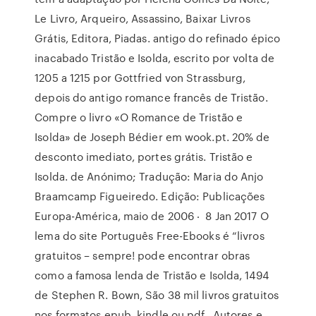
Le Livro, Arqueiro, Assassino, Baixar Livros
Grátis, Editora, Piadas. antigo do refinado épico
inacabado Tristão e Isolda, escrito por volta de
1205 a 1215 por Gottfried von Strassburg,
depois do antigo romance francês de Tristão.
Compre o livro «O Romance de Tristão e
Isolda» de Joseph Bédier em wook.pt. 20% de
desconto imediato, portes grátis. Tristão e
Isolda. de Anónimo; Tradução: Maria do Anjo
Braamcamp Figueiredo. Edição: Publicações
Europa-América, maio de 2006 ‧ 8 Jan 2017 O
lema do site Português Free-Ebooks é “livros
gratuitos – sempre! pode encontrar obras
como a famosa lenda de Tristão e Isolda, 1494
de Stephen R. Bown, São 38 mil livros gratuitos
nos formatos epub, kindle ou pdf, Autores e