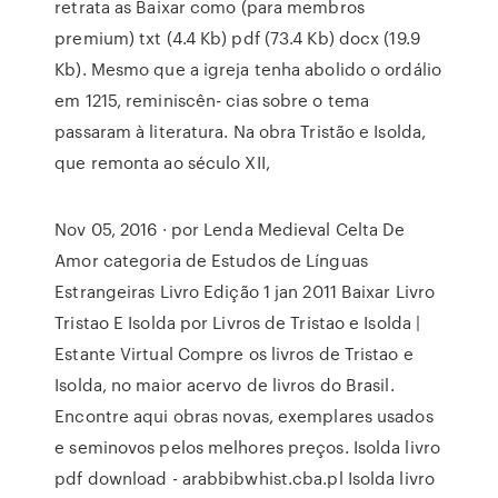
retrata as Baixar como (para membros
premium) txt (4.4 Kb) pdf (73.4 Kb) docx (19.9
Kb). Mesmo que a igreja tenha abolido o ordálio
em 1215, reminiscên- cias sobre o tema
passaram à literatura. Na obra Tristão e Isolda,
que remonta ao século XII,
Nov 05, 2016 · por Lenda Medieval Celta De
Amor categoria de Estudos de Línguas
Estrangeiras Livro Edição 1 jan 2011 Baixar Livro
Tristao E Isolda por Livros de Tristao e Isolda |
Estante Virtual Compre os livros de Tristao e
Isolda, no maior acervo de livros do Brasil.
Encontre aqui obras novas, exemplares usados
e seminovos pelos melhores preços. Isolda livro
pdf download - arabbibwhist.cba.pl Isolda livro