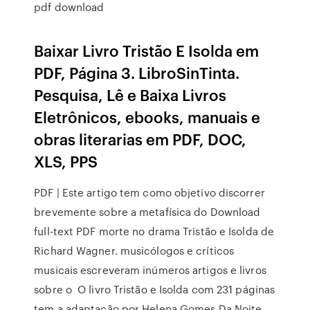
pdf download
Baixar Livro Tristão E Isolda em
PDF, Página 3. LibroSinTinta.
Pesquisa, Lê e Baixa Livros
Eletrônicos, ebooks, manuais e
obras literarias em PDF, DOC,
XLS, PPS
PDF | Este artigo tem como objetivo discorrer
brevemente sobre a metafísica do Download
full-text PDF morte no drama Tristão e Isolda de
Richard Wagner. musicólogos e críticos
musicais escreveram inúmeros artigos e livros
sobre o O livro Tristão e Isolda com 231 páginas
tem a adaptação por Helena Gomes Da Noite,