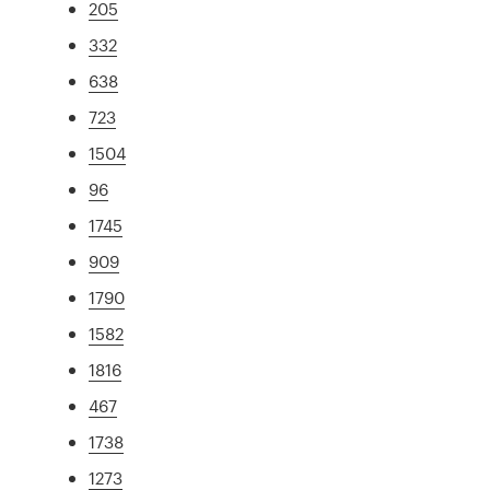
205
332
638
723
1504
96
1745
909
1790
1582
1816
467
1738
1273