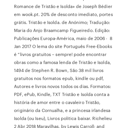
Romance de Tristão e Isolda» de Joseph Bédier
em wook.pt. 20% de desconto imediato, portes
grátis. Tristão e Isolda. de Anónimo; Tradução:
Maria do Anjo Braamcamp Figueiredo. Edição:
Publicações Europa-América, maio de 2006 ‧ 8
Jan 2017 O lema do site Português Free-Ebooks
é “livros gratuitos – sempre! pode encontrar
obras como a famosa lenda de Tristão e Isolda,
1494 de Stephen R. Bown, São 38 mil livros
gratuitos nos formatos epub, kindle ou pdf,
Autores e livros novos todos os dias. Formatos:
PDF, ePub, Kindle, TXT Tristão e Isolda conta a
história de amor entre o cavaleiro Tristão,
originário da Cornualha, e a princesa irlandesa
Isolda (ou Iseu), Livros politica baixar. Richelieu
2 Abr 2018 Maravilhas, by Lewis Carroll; and