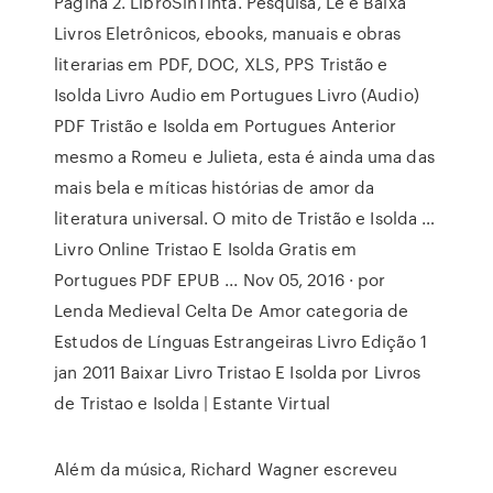
Página 2. LibroSinTinta. Pesquisa, Lê e Baixa
Livros Eletrônicos, ebooks, manuais e obras
literarias em PDF, DOC, XLS, PPS Tristão e
Isolda Livro Audio em Portugues Livro (Audio)
PDF Tristão e Isolda em Portugues Anterior
mesmo a Romeu e Julieta, esta é ainda uma das
mais bela e míticas histórias de amor da
literatura universal. O mito de Tristão e Isolda …
Livro Online Tristao E Isolda Gratis em
Portugues PDF EPUB ... Nov 05, 2016 · por
Lenda Medieval Celta De Amor categoria de
Estudos de Línguas Estrangeiras Livro Edição 1
jan 2011 Baixar Livro Tristao E Isolda por Livros
de Tristao e Isolda | Estante Virtual
Além da música, Richard Wagner escreveu