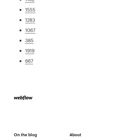
1555
1283
1067
385
1919
667
On the blog
About