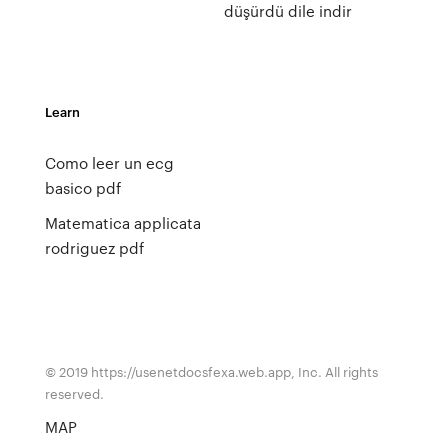
düşürdü dile indir
Learn
Como leer un ecg
basico pdf
Matematica applicata
rodriguez pdf
© 2019 https://usenetdocsfexa.web.app, Inc. All rights
reserved.
MAP