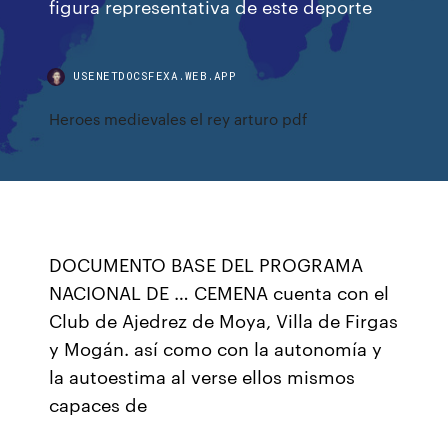
figura representativa de este deporte
USENETDOCSFEXA.WEB.APP
Heroes medievales el rey arturo pdf
DOCUMENTO BASE DEL PROGRAMA
NACIONAL DE … CEMENA cuenta con el
Club de Ajedrez de Moya, Villa de Firgas
y Mogán. así como con la autonomía y
la autoestima al verse ellos mismos
capaces de