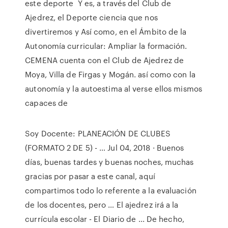
este deporte Y es, a través del Club de
Ajedrez, el Deporte ciencia que nos
divertiremos y Así como, en el Ámbito de la
Autonomía curricular: Ampliar la formación.
CEMENA cuenta con el Club de Ajedrez de
Moya, Villa de Firgas y Mogán. así como con la
autonomía y la autoestima al verse ellos mismos
capaces de
Soy Docente: PLANEACIÓN DE CLUBES
(FORMATO 2 DE 5) - … Jul 04, 2018 · Buenos
días, buenas tardes y buenas noches, muchas
gracias por pasar a este canal, aquí
compartimos todo lo referente a la evaluación
de los docentes, pero … El ajedrez irá a la
currícula escolar - El Diario de ... De hecho,