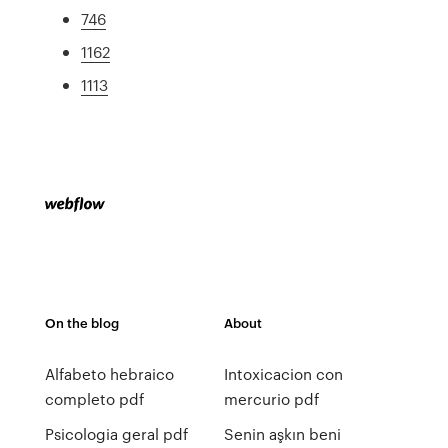
746
1162
1113
On the blog
About
Alfabeto hebraico
Intoxicacion con
completo pdf
mercurio pdf
Psicologia geral pdf
Senin aşkın beni