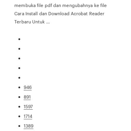
membuka file pdf dan mengubahnya ke file
Cara Install dan Download Acrobat Reader
Terbaru Untuk ...
946
891
1597
1714
1389