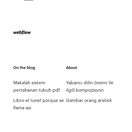
On the blog
About
Makalah sistem
Yabancı dilin önemi ile
pertahanan tubuh pdf
ilgili kompozisyon
Libro el tunel porque se
Gambar orang arsitek
llama asi