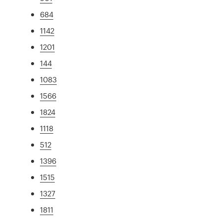
684
1142
1201
144
1083
1566
1824
1118
512
1396
1515
1327
1811