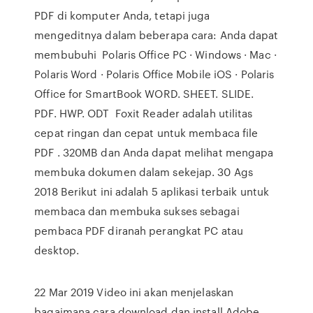
PDF di komputer Anda, tetapi juga
mengeditnya dalam beberapa cara: Anda dapat
membubuhi Polaris Office PC · Windows · Mac ·
Polaris Word · Polaris Office Mobile iOS · Polaris
Office for SmartBook WORD. SHEET. SLIDE.
PDF. HWP. ODT Foxit Reader adalah utilitas
cepat ringan dan cepat untuk membaca file
PDF . 320MB dan Anda dapat melihat mengapa
membuka dokumen dalam sekejap. 30 Ags
2018 Berikut ini adalah 5 aplikasi terbaik untuk
membaca dan membuka sukses sebagai
pembaca PDF diranah perangkat PC atau
desktop.
22 Mar 2019 Video ini akan menjelaskan
bagaimana cara download dan install Adobe