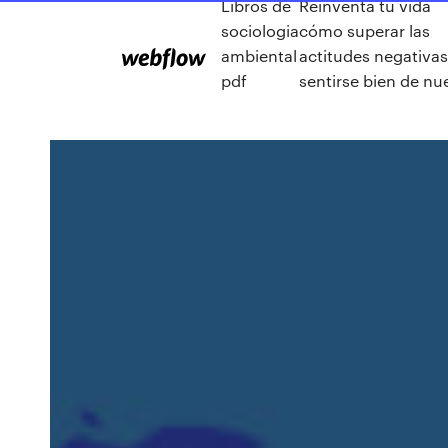
Libros de
Reinventa tu vida
sociologia
cómo superar las
ambiental
actitudes negativas
pdf
sentirse bien de nu